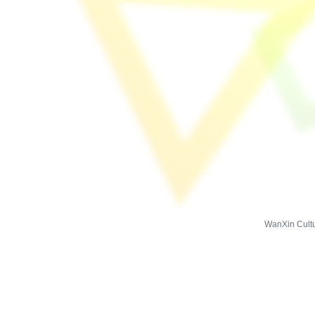
WanXin Cultu