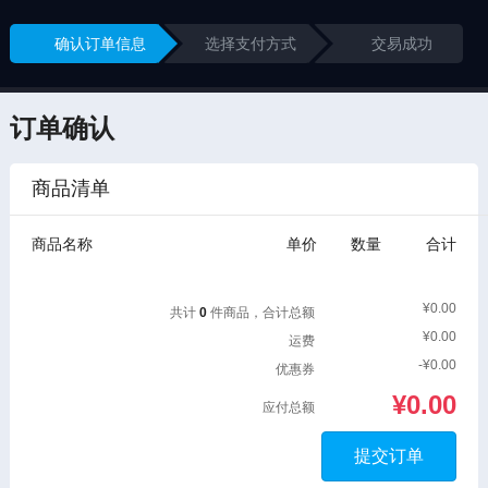
确认订单信息
选择支付方式
交易成功
订单确认
商品清单
商品名称
单价
数量
合计
¥0.00
共计
0
件商品，合计总额
¥0.00
运费
-¥0.00
优惠券
¥0.00
应付总额
提交订单