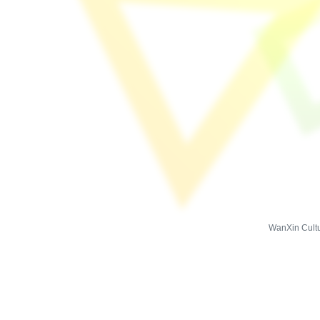
WanXin Cultu