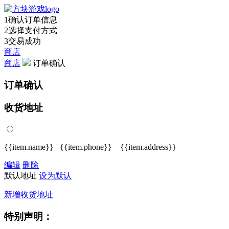
1
确认订单信息
2
选择支付方式
3
交易成功
商店
商店
订单确认
订单确认
收货地址
{{item.name}} {{item.phone}} {{item.address}}
编辑
删除
默认地址
设为默认
新增收货地址
特别声明：