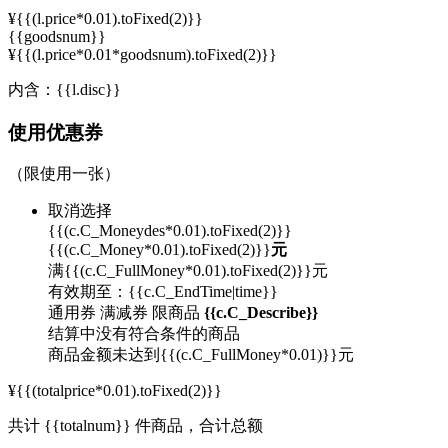
¥{{(l.price*0.01).toFixed(2)}}
{{goodsnum}}
¥{{(l.price*0.01*goodsnum).toFixed(2)}}
内含：
{{l.disc}}
使用优惠券
（限使用一张）
取消选择
{{(c.C_Moneydes*0.01).toFixed(2)}}
{{(c.C_Money*0.01).toFixed(2)}}
元
满{{(c.C_FullMoney*0.01).toFixed(2)}}元
有效期至：{{c.C_EndTime|time}}
通用券
满减券
限商品
{{c.C_Describe}}
结算中没有符合条件的商品
商品金额未达到{{(c.C_FullMoney*0.01)}}元
¥{{(totalprice*0.01).toFixed(2)}}
共计
{{totalnum}}
件商品，合计总额